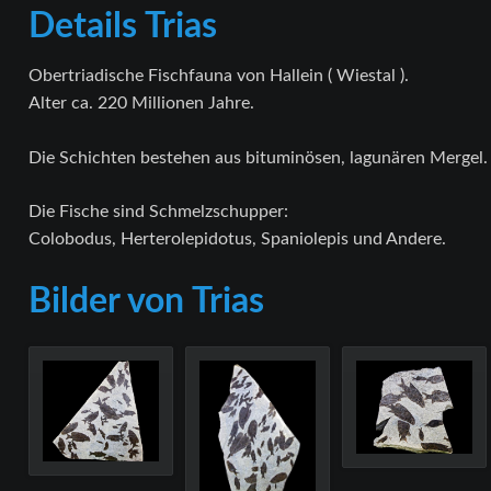
Details Trias
Obertriadische Fischfauna von Hallein ( Wiestal ).
Alter ca. 220 Millionen Jahre.
Die Schichten bestehen aus bituminösen, lagunären Mergel.
Die Fische sind Schmelzschupper:
Colobodus, Herterolepidotus, Spaniolepis und Andere.
Bilder von Trias