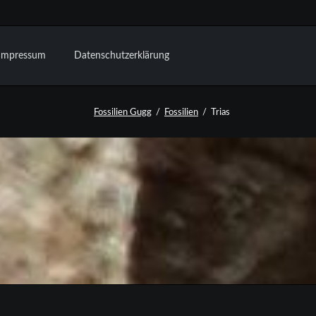
Navigation
überspringen
Impressum
Datenschutzerklärung
Fossilien Gugg
Fossilien
Trias