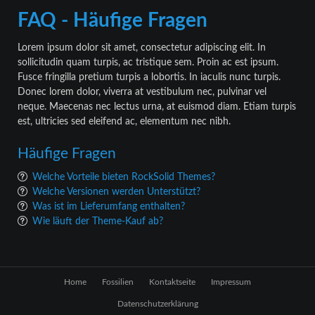
FAQ - Häufige Fragen
Lorem ipsum dolor sit amet, consectetur adipiscing elit. In
sollicitudin quam turpis, ac tristique sem. Proin ac est ipsum.
Fusce fringilla pretium turpis a lobortis. In iaculis nunc turpis.
Donec lorem dolor, viverra at vestibulum nec, pulvinar vel
neque. Maecenas nec lectus urna, at euismod diam. Etiam turpis
est, ultricies sed eleifend ac, elementum nec nibh.
Häufige Fragen
Welche Vorteile bieten RockSolid Themes?
Welche Versionen werden Unterstützt?
Was ist im Lieferumfang enthalten?
Wie läuft der Theme-Kauf ab?
Navigation
Home
Fossilien
Kontaktseite
Impressum
überspringen
Datenschutzerklärung